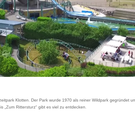
itpark Klotten. Der Park wurde 1970 als reiner Wildpark gegründet u
 „Zum Rittersturz“ gibt es viel zu entdecken.