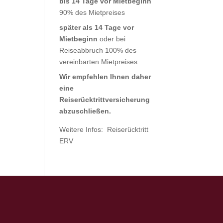
bis 14 Tage vor Mietbeginn
90% des Mietpreises
später als 14 Tage vor
Mietbeginn
oder bei
Reiseabbruch 100% des
vereinbarten Mietpreises
Wir empfehlen Ihnen daher
eine
Reiserücktrittversicherung
abzuschließen.
Weitere Infos:
Reiserücktritt
ERV