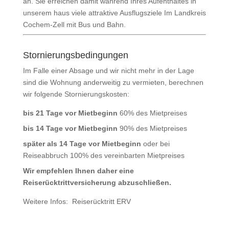
an. Sie erreichen damit während Ihres Aufenthaltes in
unserem haus viele attraktive Ausflugsziele Im Landkreis
Cochem-Zell mit Bus und Bahn.
Stornierungsbedingungen
Im Falle einer Absage und wir nicht mehr in der Lage
sind die Wohnung anderweitig zu vermieten, berechnen
wir folgende Stornierungskosten:
bis 21 Tage vor Mietbeginn
60% des Mietpreises
bis 14 Tage vor Mietbeginn
90% des Mietpreises
später als 14 Tage vor Mietbeginn
oder bei
Reiseabbruch 100% des vereinbarten Mietpreises
Wir empfehlen Ihnen daher eine
Reiserücktrittversicherung abzuschließen.
Weitere Infos:
Reiserücktritt ERV